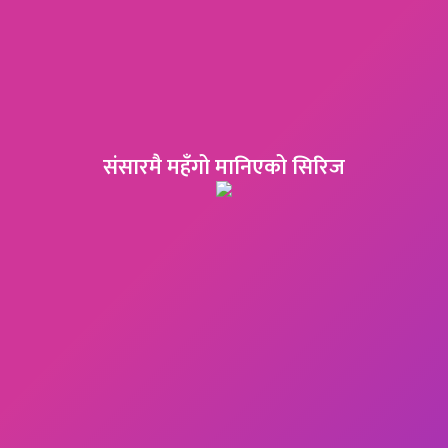
संसारमै महँगो मानिएको सिरिज