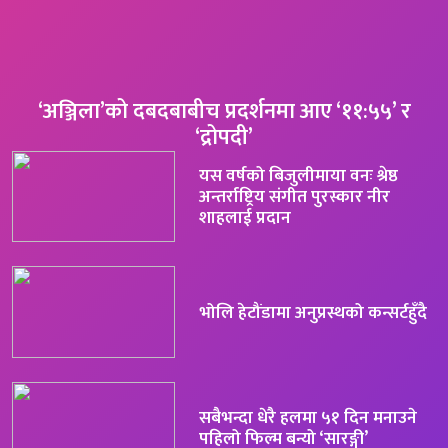
‘अञ्जिला’को दबदबाबीच प्रदर्शनमा आए ‘११:५५’ र
‘द्रोपदी’
यस वर्षको बिजुलीमाया वनः श्रेष्ठ
अन्तर्राष्ट्रिय संगीत पुरस्कार नीर
शाहलाई प्रदान
भोलि हेटौंडामा अनुप्रस्थको कन्सर्टहुँदै
सबैभन्दा धेरै हलमा ५१ दिन मनाउने
पहिलो फिल्म बन्यो ‘सारङ्गी’