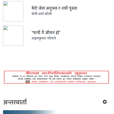
मेरो जेल अनुभव र नयाँ पुस्ता
केपी शर्मा ओली
‘पानी नै जीवन हो’
सञ्जयकुमार न्यौपाने
अन्तरवार्ता