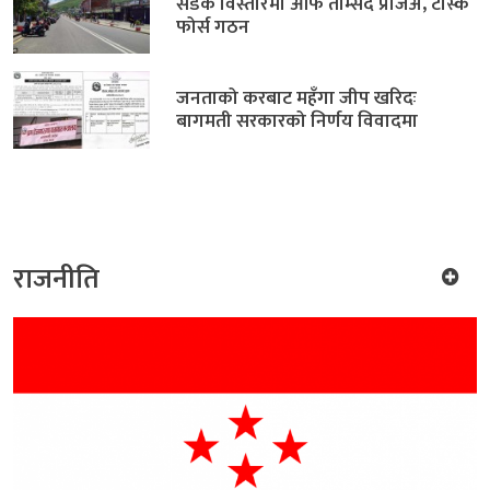
सडक विस्तारमा आफैं तम्सिँदै प्रजिअ, टास्क
फोर्स गठन
जनताको करबाट महँगा जीप खरिदः
बागमती सरकारको निर्णय विवादमा
राजनीति