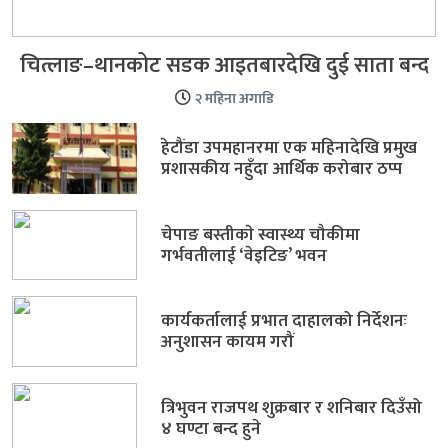
चित्लाङ–थानकोट सडक आइतबारदेखि दुई साता बन्द
२ महिना अगाडि
हेटौंडा उपमहानरमा एक महिनादेखि प्रमुख
प्रशासकीय नहुँदा आर्थिक करोबार ठप्प
चेपाङ बस्तीकाे स्वास्थ्य चौकीमा
गर्भवतीलाई ‘वेइटिङ’ भवन
कार्यकर्तालाई प्रभात दाहालको निर्देशनः
अनुशासन कायम गरौं
त्रिभुवन राजपथ शुक्रबार र शनिबार दिउँसो
४ घण्टा बन्द हुने