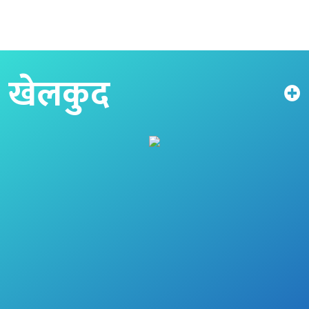
खेलकुद