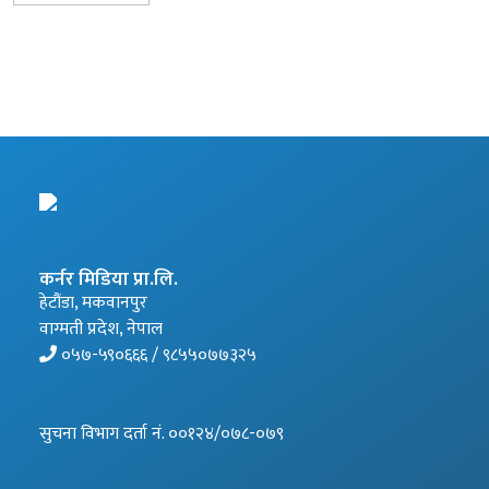
कर्नर मिडिया प्रा.लि.
हेटौंडा, मकवानपुर
वाग्मती प्रदेश, नेपाल
०५७-५९०६६६ / ९८५५०७७३२५
सुचना विभाग दर्ता नं. ००१२४/०७८-०७९