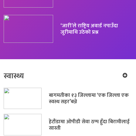
‘जारी’ले राष्ट्रिय अवार्ड नपाउँदा
जुरीमाथि उठेको प्रश्न
स्वास्थ्य
बागमतीका १३ जिल्लामा ‘एक जिल्ला एक
स्वस्थ सहर’बन्ने
हेटौंडामा ओपीडी सेवा ठप्प हुँदा बिरामीलाई
सास्ती