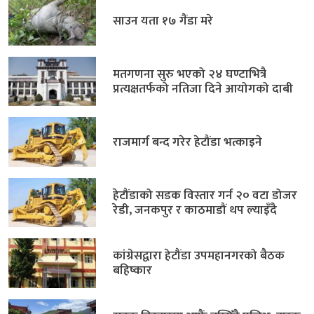
साउन यता १७ गैंडा मरे
मतगणना सुरु भएको २४ घण्टाभित्रै
प्रत्यक्षतर्फको नतिजा दिने आयोगको दाबी
राजमार्ग बन्द गरेर हेटौंडा भत्काइने
हेटौंडाको सडक विस्तार गर्न २० वटा डोजर
रेडी, जनकपुर र काठमाडौं थप ल्याइँदै
कांग्रेसद्वारा हेटौंडा उपमहानगरको बैठक
बहिष्कार