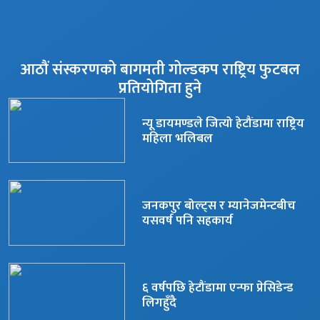
आठौं संस्करणको बागमती गोल्डकप राष्ट्रिय फुटबल
प्रतियोगिता हुने
न्यू डायमण्डले जित्यो हेटौंडामा राष्ट्रिय
महिला भलिबल
जनकपुर बोल्ट्स र म्यानेजमेन्टबीच
यसवर्ष पनि सहकार्य
६ वर्षपछि हेटौंडामा एन्फा प्रेसिडेन्ड
लिगहुँदै