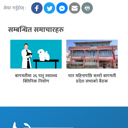
सेयर गर्नुहोस् :
सम्बन्धित समाचारहरु
बागमतीमा २६ पशु स्वास्थ्य
चार महिनापछि बस्यो बागमती
म
ुई
क्लिनिक निर्माण
प्रदेश सभाको बैठक