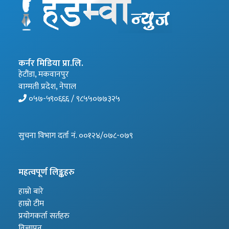
कर्नर मिडिया प्रा.लि.
हेटौंडा, मकवानपुर
वाग्मती प्रदेश, नेपाल
०५७-५९०६६६ / ९८५५०७७३२५
सुचना विभाग दर्ता नं. ००१२४/०७८-०७९
महत्वपूर्ण लिङ्कहरु
हाम्रो बारे
हाम्रो टीम
प्रयोगकर्ता सर्तहरु
विज्ञापन