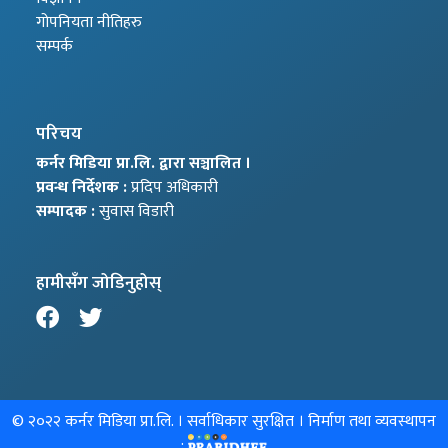
गोपनियता नीतिहरु
सम्पर्क
परिचय
कर्नर मिडिया प्रा.लि. द्वारा सञ्चालित ।
प्रवन्ध निर्देशक :
प्रदिप अधिकारी
सम्पादक :
सुवास विडारी
हामीसँग जोडिनुहोस्
© २०२२
कर्नर मिडिया प्रा.लि.
। सर्वाधिकार सुरक्षित । निर्माण तथा व्यवस्थापन
: