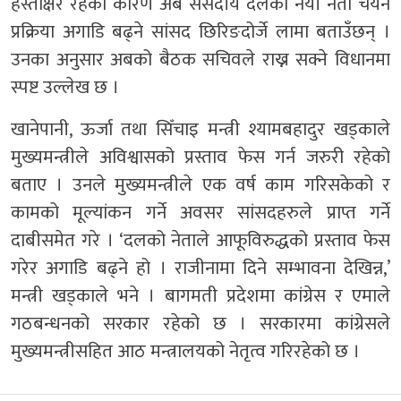
हस्ताक्षर रहेका कारण अब संसदीय दलको नयाँ नेता चयन
प्रक्रिया अगाडि बढ्ने सांसद छिरिङदोर्जे लामा बताउँछन् ।
उनका अनुसार अबको बैठक सचिवले राख्न सक्ने विधानमा
स्पष्ट उल्लेख छ ।
खानेपानी, ऊर्जा तथा सिँचाइ मन्त्री श्यामबहादुर खड्काले
मुख्यमन्त्रीले अविश्वासको प्रस्ताव फेस गर्न जरुरी रहेको
बताए । उनले मुख्यमन्त्रीले एक वर्ष काम गरिसकेको र
कामको मूल्यांकन गर्ने अवसर सांसदहरुले प्राप्त गर्ने
दाबीसमेत गरे । ‘दलको नेताले आफूविरुद्धको प्रस्ताव फेस
गरेर अगाडि बढ्ने हो । राजीनामा दिने सम्भावना देखिन्न,’
मन्त्री खड्काले भने । बागमती प्रदेशमा कांग्रेस र एमाले
गठबन्धनको सरकार रहेको छ । सरकारमा कांग्रेसले
मुख्यमन्त्रीसहित आठ मन्त्रालयको नेतृत्व गरिरहेको छ ।