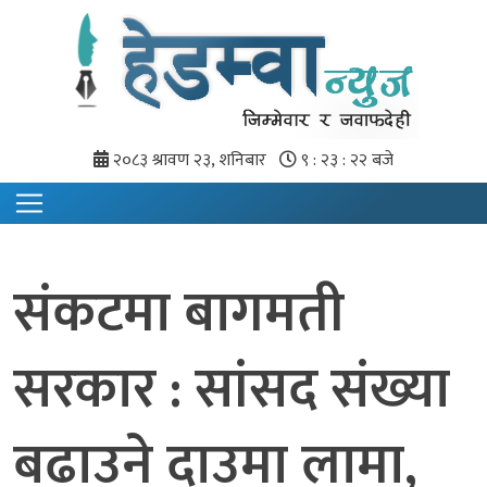
२०८३ श्रावण २३, शनिबार
९ : २३ : २३ बजे
संकटमा बागमती
सरकार : सांसद संख्या
बढाउने दाउमा लामा,