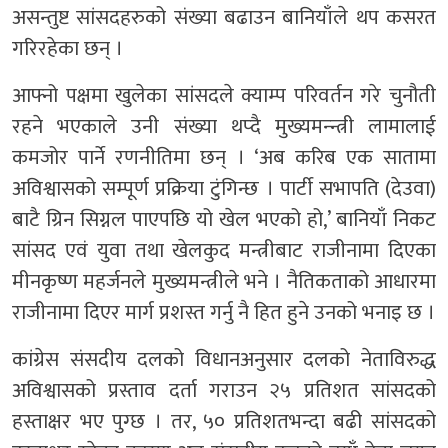
असन्तुष्ट सांसदहरुको संख्या बढाउन बानियाँले थप कसरत
गरिरहेका छन् ।
आफ्नो पक्षमा खुलेका सांसदले क्याम्प परिवर्तन गरे चुनौती
रहने भएकाले उनी संख्या थप्दै मुख्यमन्न्त्री लामालाई
कमजोर पार्ने रणनीतिमा छन् । ‘अब करिब एक सातामा
अविश्वासको सम्पूर्ण प्रक्रिया टुंगिन्छ । पार्टी सभापति (देउवा)
बाटै ग्रिन सिग्नल पाएपछि यो खेल भएको हो,’ बानियाँ निकट
सांसद एवं युवा तथा खेलकुद मन्त्रीबाट राजीनामा दिएका
मीनकृष्ण महर्जनले मुख्यमन्त्रीले भने । नैतिकताको आधारमा
राजीनामा दिएर मार्ग प्रशस्त गर्नु नै हित हुने उनको भनाइ छ ।
कांग्रेस संसदीय दलको विधानअनुसार दलको नेताविरुद्ध
अविश्वासको प्रस्ताव दर्ता गराउन २५ प्रतिशत सांसदको
हस्ताक्षर भए पुग्छ । तर, ५० प्रतिशतभन्दा बढी सांसदको