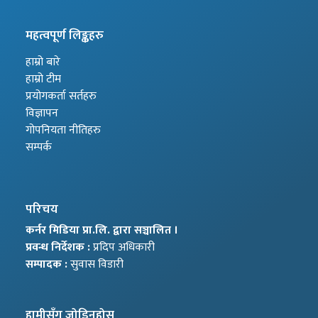
महत्वपूर्ण लिङ्कहरु
हाम्रो बारे
हाम्रो टीम
प्रयोगकर्ता सर्तहरु
विज्ञापन
गोपनियता नीतिहरु
सम्पर्क
परिचय
कर्नर मिडिया प्रा.लि. द्वारा सञ्चालित ।
प्रवन्ध निर्देशक :
प्रदिप अधिकारी
सम्पादक :
सुवास विडारी
हामीसँग जोडिनुहोस्