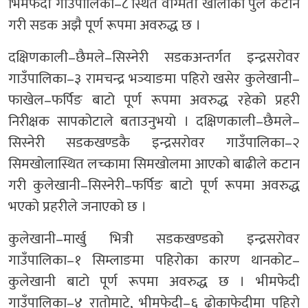
भिमफेदी गाउँपालिका–८ स्थित वाग्मती खोलाको पुल कटान
गरी सडक अझै पूर्ण रूपमा अवरुद्ध छ ।
दक्षिणकाली–छैमले–सिस्नेरी सडकअन्तर्गत इन्द्रसरोवर
गाउँपालिका–३ रामचन्द्र भञ्याङमा पहिरो खसेर कुलेखानी–
फाखेल–फर्पिङ बाटो पूर्ण रूपमा अवरुद्ध रहेको प्रहरी
निरीक्षक सापकोटाले बताउनुभयो । दक्षिणकाली–छैमले–
सिस्नेरी सडकखण्डकै इन्द्रसरोवर गाउँपालिका–२
सिमखोलास्थित लच्कामा सिमखोलमा आएको बाढीले कटान
गरी कुलेखानी–सिस्नेरी–फर्पिङ बाटो पूर्ण रूपमा अवरुद्ध
भएको प्रहरीले जनाएको छ ।
कुलेखानी–मार्खु भित्री सडकखण्डको इन्द्रसरोवर
गाउँपालिका–१ सिम्लाङमा पहिरोका कारण थानकोट–
कुलेखानी बाटो पूर्ण रूपमा अवरुद्ध छ । भीमफेदी
गाउँपालिका–४ रातोमाटे, भीमफेदी–६ ढोकाफेदीमा पहिरो