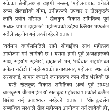
सकेका छैनौं’,अध्यक्ष खड्गी भन्छन्, ‘महोत्सवबाट बचेको
रकम खेलाडीको बीमा, उनीहरुको उपचार र खेलकुदकै
लागि प्रयोग गरिनेछ ।’ खेलकुद विकास समितिका पूर्व
अध्यक्ष प्रभात दाहालले महोत्सवको उदेश्य क्लियर भएकोले
सबैले सहयोग गर्नु जरुरी रहेको बताए ।
‘वर्तमान कार्यसमितिले राम्रो सोचाईका साथ महोत्सव
आयोजना गर्न लागेको छ । यसमा हामी पूर्व अध्यक्षहरुको
साथ, सहयोग रहनेछ’, दाहालले भने, ‘सबैबाट सहयोगको
अपेक्षा गर्दछौं ।’ महोत्सवको प्रचारप्रसार, महोत्सव स्थलको
सरसफाई, सामान ल्याउने लगायतका काम तीव्र भैरहेको छ
। यस्तै खेलकुद विकास समितिका अर्का पूर्व अध्यक्ष
बालकृष्ण चौलागाईंले यो खेलकुद महोत्सव भएकोले कसैले
बिरोध गर्नु आवश्यक नरहेको बताए । ‘खेलकुदसँग
सम्बन्धित संस्थाले खेल महोत्सव आयोजना गर्न लागेको हो’,