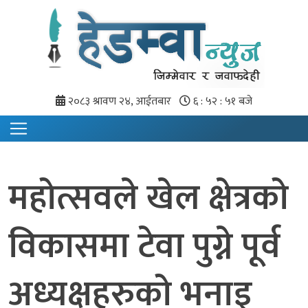
२०८३ श्रावण २४, आईतबार
६ : ५२ : ५१ बजे
महोत्सवले खेल क्षेत्रको
विकासमा टेवा पुग्ने पूर्व
अध्यक्षहरुको भनाइ